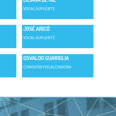
VOCAL SUPLENTE
JOSÉ ARICÓ
VOCAL SUPLENTE
OSVALDO GUARIGLIA
COMISIÓN FISCALIZADORA